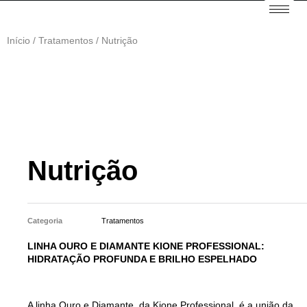
Início
/
Tratamentos
/ Nutrição
Nutrição
Categoria
Tratamentos
LINHA OURO E DIAMANTE KIONE PROFESSIONAL:
HIDRATAÇÃO PROFUNDA E BRILHO ESPELHADO
A linha Ouro e Diamante, da Kione Professional, é a união da