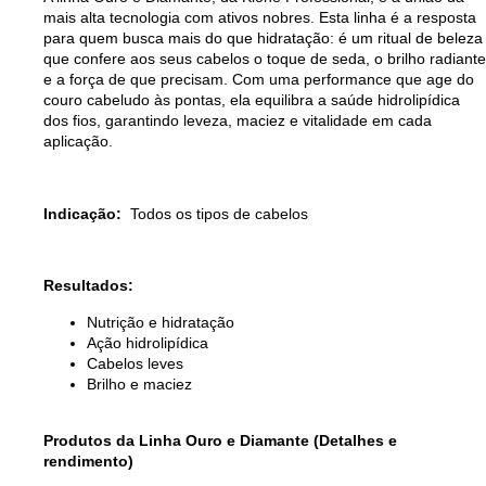
mais alta tecnologia com ativos nobres. Esta linha é a resposta
para quem busca mais do que hidratação: é um ritual de beleza
que confere aos seus cabelos o toque de seda, o brilho radiante
e a força de que precisam. Com uma performance que age do
couro cabeludo às pontas, ela equilibra a saúde hidrolipídica
dos fios, garantindo leveza, maciez e vitalidade em cada
aplicação.
Indicação:
Todos os tipos de cabelos
Resultados:
Nutrição e hidratação
Ação hidrolipídica
Cabelos leves
Brilho e maciez
Produtos da Linha Ouro e Diamante (Detalhes e
rendimento)