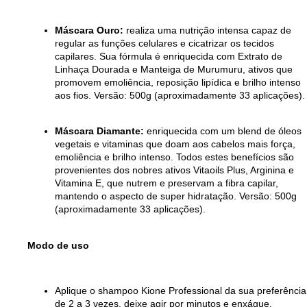
Máscara Ouro:
realiza uma nutrição intensa capaz de
regular as funções celulares e cicatrizar os tecidos
capilares. Sua fórmula é enriquecida com Extrato de
Linhaça Dourada e Manteiga de Murumuru, ativos que
promovem emoliência, reposição lipídica e brilho intenso
aos fios. Versão: 500g (aproximadamente 33 aplicações).
Máscara Diamante:
enriquecida com um blend de óleos
vegetais e vitaminas que doam aos cabelos mais força,
emoliência e brilho intenso. Todos estes benefícios são
provenientes dos nobres ativos Vitaoils Plus, Arginina e
Vitamina E, que nutrem e preservam a fibra capilar,
mantendo o aspecto de super hidratação. Versão: 500g
(aproximadamente 33 aplicações).
Modo de uso
Aplique o shampoo Kione Professional da sua preferência
de 2 a 3 vezes, deixe agir por minutos e enxágue.