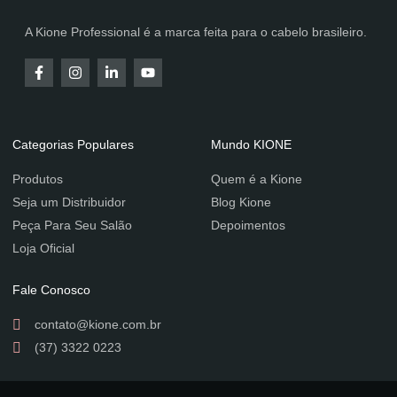
A Kione Professional é a marca feita para o cabelo brasileiro.
Categorias Populares
Mundo KIONE
Produtos
Quem é a Kione
Seja um Distribuidor
Blog Kione
Peça Para Seu Salão
Depoimentos
Loja Oficial
Fale Conosco
contato@kione.com.br
(37) 3322 0223