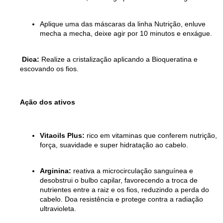
Aplique uma das máscaras da linha Nutrição, enluve
mecha a mecha, deixe agir por 10 minutos e enxágue.
Dica:
Realize a cristalização aplicando a Bioqueratina e
escovando os fios.
Ação dos ativos
Vitaoils Plus:
rico em vitaminas que conferem nutrição,
força, suavidade e super hidratação ao cabelo.
Arginina:
reativa a microcirculação sanguínea e
desobstrui o bulbo capilar, favorecendo a troca de
nutrientes entre a raiz e os fios, reduzindo a perda do
cabelo. Doa resistência e protege contra a radiação
ultravioleta.