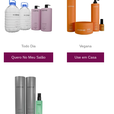
Todo Dia
Vegana
Quero No Meu Salão
Use em Casa