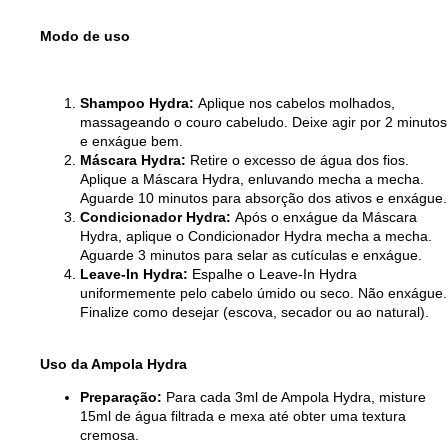
Modo de uso
Shampoo Hydra:
Aplique nos cabelos molhados,
massageando o couro cabeludo. Deixe agir por 2 minutos
e enxágue bem.
Máscara Hydra:
Retire o excesso de água dos fios.
Aplique a Máscara Hydra, enluvando mecha a mecha.
Aguarde 10 minutos para absorção dos ativos e enxágue.
Condicionador Hydra:
Após o enxágue da Máscara
Hydra, aplique o Condicionador Hydra mecha a mecha.
Aguarde 3 minutos para selar as cutículas e enxágue.
Leave-In Hydra:
Espalhe o Leave-In Hydra
uniformemente pelo cabelo úmido ou seco. Não enxágue.
Finalize como desejar (escova, secador ou ao natural).
Uso da Ampola Hydra
Preparação:
Para cada 3ml de Ampola Hydra, misture
15ml de água filtrada e mexa até obter uma textura
cremosa.