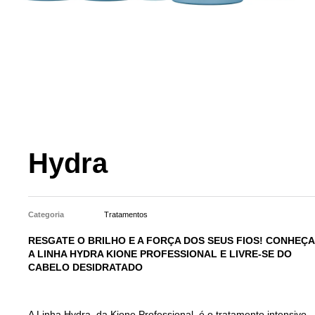
Hydra
Categoria
Tratamentos
RESGATE O BRILHO E A FORÇA DOS SEUS FIOS! CONHEÇA
A LINHA HYDRA KIONE PROFESSIONAL E LIVRE-SE DO
CABELO DESIDRATADO
A Linha Hydra, da Kione Professional, é o tratamento intensivo