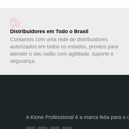
Distribuidores em Todo o Brasil
Contamos com uma rede de distribuidores
autorizados em todos os estados, prontos para
atender o seu salão com agilidade, suporte e
segurança.
A Kione Professional é a marca feita para o c