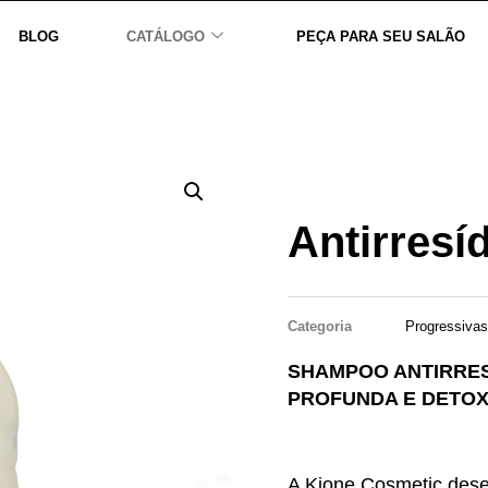
BLOG
CATÁLOGO
PEÇA PARA SEU SALÃO
Antirresí
Categoria
Progressivas
SHAMPOO ANTIRRESÍ
PROFUNDA E DETOX
A Kione Cosmetic dese