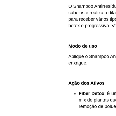
O Shampoo Antirresíd
cabelos e realiza a dil
para receber vários ti
botox e progressiva. 
Modo de uso
Aplique o Shampoo Anti
enxágue.
Ação dos Ativos
Fiber Detox
: É u
mix de plantas qu
remoção de poluen