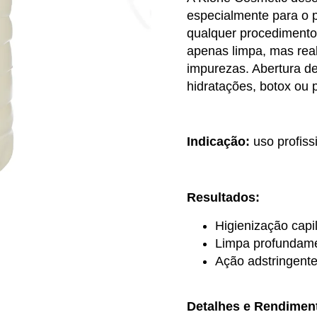
especialmente para o 
qualquer procedimento
apenas limpa, mas rea
impurezas. Abertura de
hidratações, botox ou 
Indicação:
uso profiss
Resultados:
Higienização capi
Limpa profundam
Ação adstringent
Detalhes e Rendimen