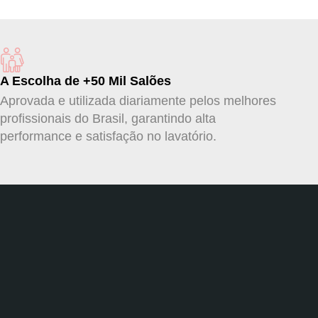
A Escolha de +50 Mil Salões
Aprovada e utilizada diariamente pelos melhores
profissionais do Brasil, garantindo alta
performance e satisfação no lavatório.