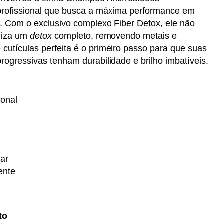
profissional que busca a máxima performance em
. Com o exclusivo complexo Fiber Detox, ele não
liza um
detox
completo, removendo metais e
 cutículas perfeita é o primeiro passo para que suas
progressivas tenham durabilidade e brilho imbatíveis.
ional
lar
ente
e
to