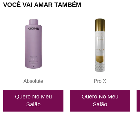
VOCÊ VAI AMAR TAMBÉM
Absolute
Pro X
Quero No Meu
Quero No Meu
Salão
Salão