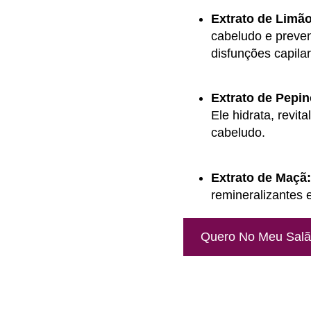
Extrato de Limão
cabeludo e preven
disfunções capilar
Extrato de Pepin
Ele hidrata, revit
cabeludo.
Extrato de Maçã
remineralizantes 
Quero No Meu Sal