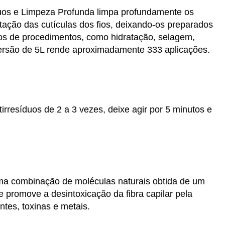
uos e Limpeza Profunda limpa profundamente os
atação das cutículas dos fios, deixando-os preparados
pos de procedimentos, como hidratação, selagem,
Versão de 5L rende aproximadamente 333 aplicações.
rresíduos de 2 a 3 vezes, deixe agir por 5 minutos e
ma combinação de moléculas naturais obtida de um
e promove a desintoxicação da fibra capilar pela
tes, toxinas e metais.