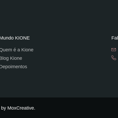
Mundo KIONE
Fa
Quem é a Kione
Blog Kione
Depoimentos
d by MoxCreative.