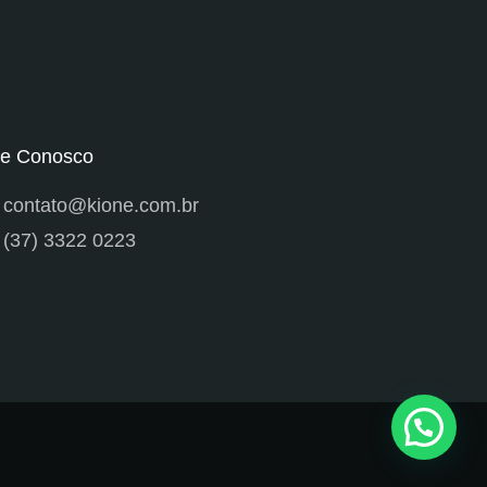
le Conosco
contato@kione.com.br
(37) 3322 0223