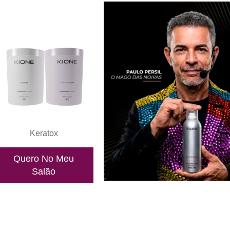
Keratox
Quero No Meu
Salão