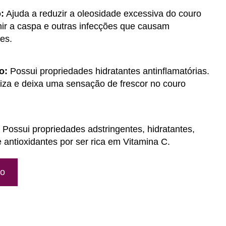
:
Ajuda a reduzir a oleosidade excessiva do couro
ir a caspa e outras infecções que causam
es.
o:
Possui propriedades hidratantes antinflamatórias.
aliza e deixa uma sensação de frescor no couro
:
Possui propriedades adstringentes, hidratantes,
e antioxidantes por ser rica em Vitamina C.
ão