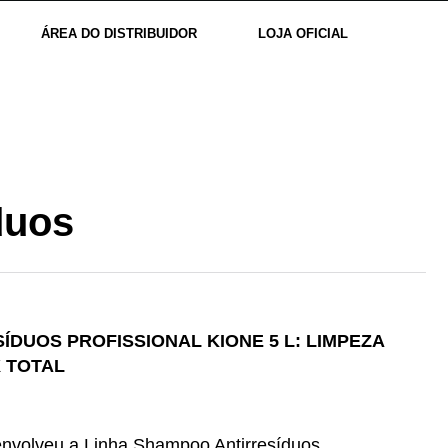
ÁREA DO DISTRIBUIDOR
LOJA OFICIAL
duos
DUOS PROFISSIONAL KIONE 5 L: LIMPEZA
 TOTAL
nvolveu a Linha Shampoo Antirresíduos