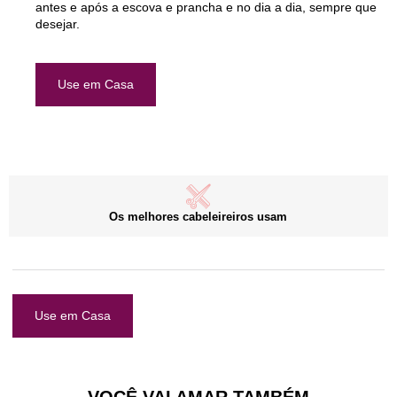
antes e após a escova e prancha e no dia a dia, sempre que
desejar.
Use em Casa
Os melhores cabeleireiros usam
Use em Casa
VOCÊ VAI AMAR TAMBÉM