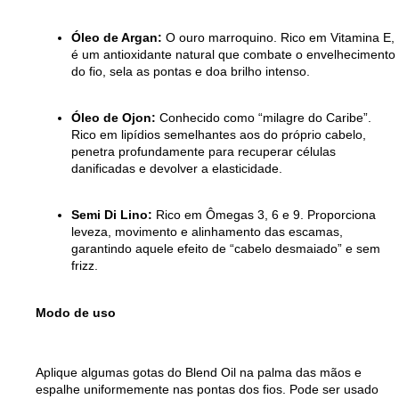
Óleo de Argan:
O ouro marroquino. Rico em Vitamina E,
é um antioxidante natural que combate o envelhecimento
do fio, sela as pontas e doa brilho intenso.
Óleo de Ojon:
Conhecido como “milagre do Caribe”.
Rico em lipídios semelhantes aos do próprio cabelo,
penetra profundamente para recuperar células
danificadas e devolver a elasticidade.
Semi Di Lino:
Rico em Ômegas 3, 6 e 9. Proporciona
leveza, movimento e alinhamento das escamas,
garantindo aquele efeito de “cabelo desmaiado” e sem
frizz.
Modo de uso
Aplique algumas gotas do Blend Oil na palma das mãos e
espalhe uniformemente nas pontas dos fios. Pode ser usado