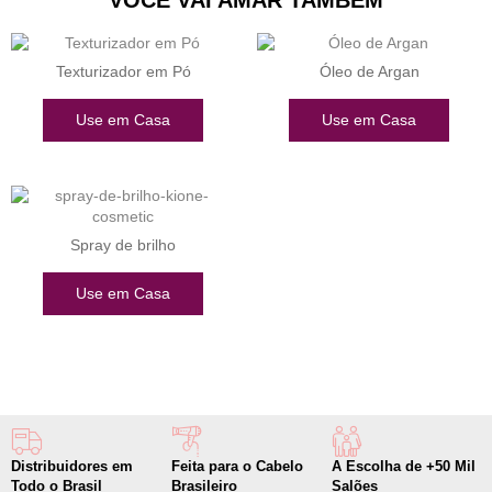
Texturizador em Pó
Óleo de Argan
Use em Casa
Use em Casa
Spray de brilho
Use em Casa
Distribuidores em
Feita para o Cabelo
A Escolha de +50 Mil
Todo o Brasil
Brasileiro
Salões