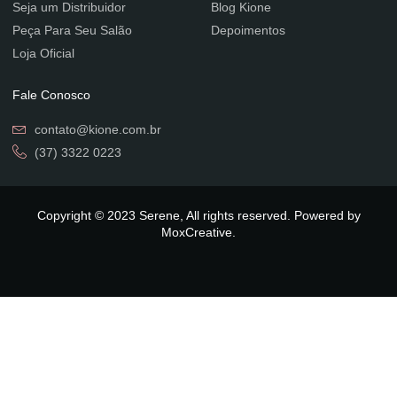
Seja um Distribuidor
Blog Kione
Peça Para Seu Salão
Depoimentos
Loja Oficial
Fale Conosco
contato@kione.com.br
(37) 3322 0223
Copyright © 2023 Serene, All rights reserved. Powered by
MoxCreative.