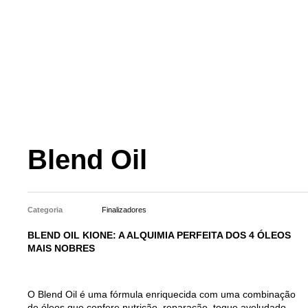
Blend Oil
Categoria
Finalizadores
BLEND OIL KIONE: A ALQUIMIA PERFEITA DOS 4 ÓLEOS
MAIS NOBRES
O Blend Oil é uma fórmula enriquecida com uma combinação
de óleos que confere nutrição, reparação, toque aveludado,