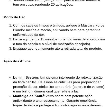
tom em casa, rendendo 20 aplicações.
Modo de Uso
Com os cabelos limpos e úmidos, aplique a Máscara Force
Blondor mecha a mecha, enluvando bem para garantir a
uniformidade da cor.
Deixe agir de 5 a 15 minutos (o tempo varia de acordo com
o tom do cabelo e o nível de matização desejado).
Enxágue abundantemente até a retirada total do produto.
Ação dos Ativos
Lumini System:
Um sistema inteligente de retexturização
da fibra capilar. Ele alinha as cutículas para proporcionar
proteção da cor, efeito liso temporário (controle de volume)
e um brilho tridimensional que reflete a luz.
Manteiga de Karité:
Ativo nobre com potente ação
antioxidante e antirressecamento. Garante emoliência,
toque de seda e protege o fio contra agressões externas.