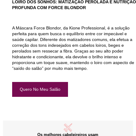
LOIRO DOS SONHOS: MATIZAÇÃO PEROLADA E NUTRIÇÃO
PROFUNDA COM FORCE BLONDOR
A Máscara Force Blondor, da Kione Professional, é a solução
perfeita para quem busca o equilíbrio entre cor impecável e
saúde capilar. Diferente dos matizadores comuns, ela efetua a
correção dos tons indesejados em cabelos loiros, beges e
perolados sem ressecar a fibra. Graças ao seu alto poder
hidratante e condicionante, ela devolve o brilho intenso e
proporciona um toque suave, mantendo o loiro com aspecto de
“saído do salão” por muito mais tempo.
Quero No Meu Salão
Os melhores cabeleireiros usam