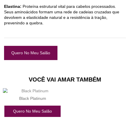
Elastina:
Proteína estrutural vital para cabelos processados.
Seus aminoácidos formam uma rede de cadeias cruzadas que
devolvem a elasticidade natural e a resistência à tração,
prevenindo a quebra.
Quero No Meu Salão
VOCÊ VAI AMAR TAMBÉM
Black Platinum
Quero No Meu Salão