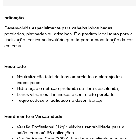
ndicação
Desenvolvida especialmente para cabelos loiros beges,
perolados, platinados ou grisalhos. É o produto ideal tanto para a
finalização técnica no lavatório quanto para a manutenção da cor
em casa.
Resultado
Neutralização total de tons amarelados e alaranjados
indesejados;
Hidratação e nutrição profunda da fibra descolorida;
Loiros vibrantes, luminosos e com efeito perolado;
Toque sedoso e facilidade no desembaraço.
Rendimento e Versatilidade
Versão Profissional (1kg): Máxima rentabilidade para o
salão, com até 66 aplicações.
Versão Home Care (300g): Ideal para a cliente manter o