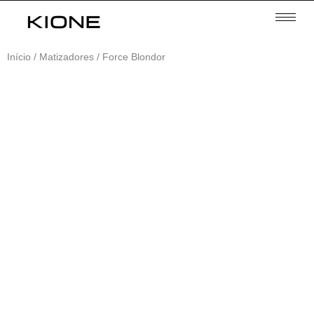
Início
/
Matizadores
/ Force Blondor