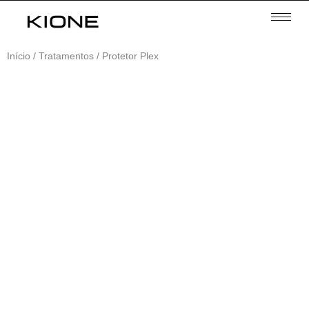
Início
/
Tratamentos
/ Protetor Plex