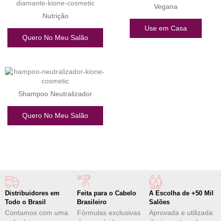
Vegana
Nutrição
Use em Casa
Quero No Meu Salão
Shampoo Neutralizador
Quero No Meu Salão
Distribuidores em
Feita para o Cabelo
A Escolha de +50 Mil
Todo o Brasil
Brasileiro
Salões
Contamos com uma
Fórmulas exclusivas
Aprovada e utilizada