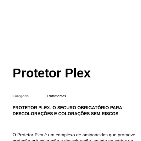
Protetor Plex
Categoria
Tratamentos
PROTETOR PLEX: O SEGURO OBRIGATÓRIO PARA
DESCOLORAÇÕES E COLORAÇÕES SEM RISCOS
O Protetor Plex é um complexo de aminoácidos que promove
proteção pré-coloração e descoloração, agindo no córtex do