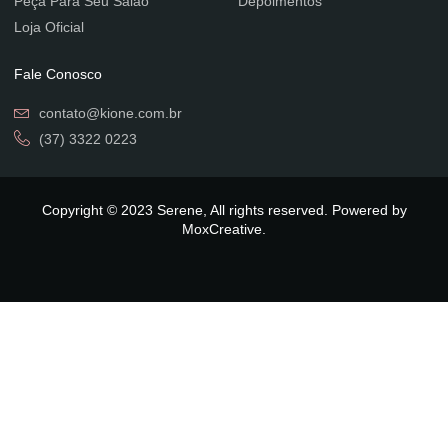
Peça Para Seu Salão
Depoimentos
Loja Oficial
Fale Conosco
contato@kione.com.br
(37) 3322 0223
Copyright © 2023 Serene, All rights reserved. Powered by
MoxCreative.