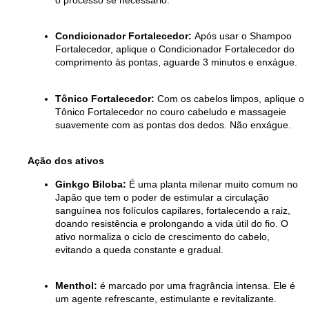
o processo se necessário.
Condicionador Fortalecedor:
Após usar o Shampoo
Fortalecedor, aplique o Condicionador Fortalecedor do
comprimento às pontas, aguarde 3 minutos e enxágue.
Tônico Fortalecedor:
Com os cabelos limpos, aplique o
Tônico Fortalecedor no couro cabeludo e massageie
suavemente com as pontas dos dedos. Não enxágue.
Ação dos ativos
Ginkgo Biloba:
É uma planta milenar muito comum no
Japão que tem o poder de estimular a circulação
sanguínea nos folículos capilares, fortalecendo a raiz,
doando resistência e prolongando a vida útil do fio. O
ativo normaliza o ciclo de crescimento do cabelo,
evitando a queda constante e gradual.
Menthol:
é marcado por uma fragrância intensa. Ele é
um agente refrescante, estimulante e revitalizante.