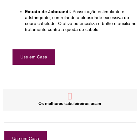
Extrato de Jaborandi:
Possui ação estimulante e
adstringente, controlando a oleosidade excessiva do
couro cabeludo. O ativo potencializa o brilho e auxilia no
tratamento contra a queda de cabelo.
Use em Casa
Os melhores cabeleireiros usam
Use em Casa