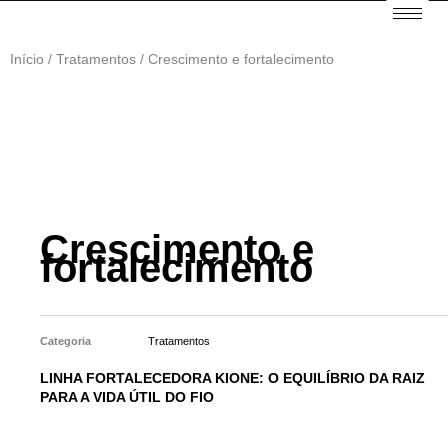
Início
/
Tratamentos
/ Crescimento e fortalecimento
Crescimento e
fortalecimento
Categoria
Tratamentos
LINHA FORTALECEDORA KIONE: O EQUILÍBRIO DA RAIZ
PARA A VIDA ÚTIL DO FIO