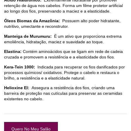
retenção de água nos cabelos. Forma um filme protetor artificial
ao longo dos fios, preservando a maciez e a elasticidade.
Óleos Biomas da Amazônia:
Possuem alto poder hidratante,
nutritivo, umectante e reconstrutor.
Manteiga de Murumuru:
É um ativo que proporciona extrema
emoliência, hidratação, maciez e suavidade ao toque.
Elastina:
Contém aminoácidos que se ligam em rede de cadeia
cruzada e promovem a resistência e a elasticidade dos fios.
Kera-Tein 1000:
Indicada para recuperar os fios danificados por
processos químicos/ oxidativos. Protege o cabelo e restaura o
brilho, a resistência e a elasticidade natural.
Helioxine El:
Assegura a resistência dos fios, criando uma
barreira de proteção nas cutículas para preservar as ceramidas
existentes no cabelo.
Quero No Meu Salão