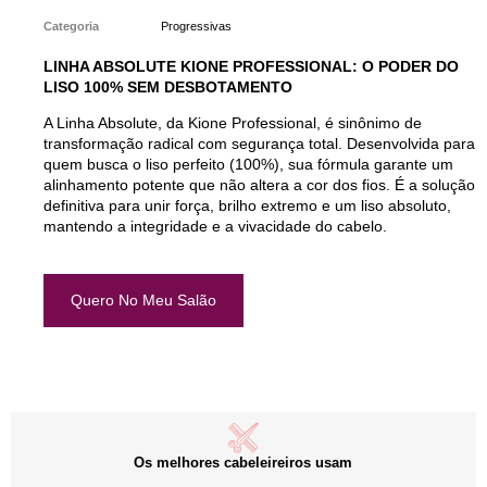
Categoria
Progressivas
LINHA ABSOLUTE KIONE PROFESSIONAL: O PODER DO
LISO 100% SEM DESBOTAMENTO
A Linha Absolute, da Kione Professional, é sinônimo de
transformação radical com segurança total. Desenvolvida para
quem busca o liso perfeito (100%), sua fórmula garante um
alinhamento potente que não altera a cor dos fios. É a solução
definitiva para unir força, brilho extremo e um liso absoluto,
mantendo a integridade e a vivacidade do cabelo.
Quero No Meu Salão
Os melhores cabeleireiros usam