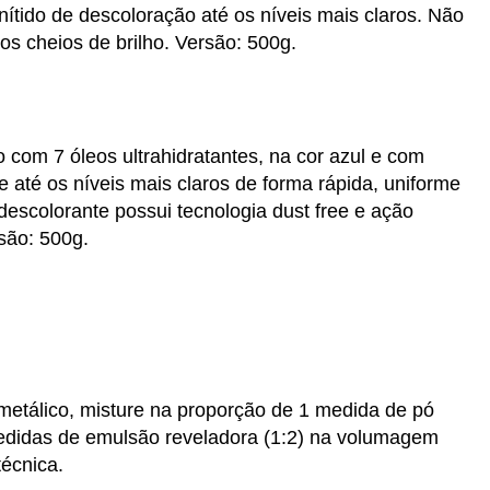
nítido de descoloração até os níveis mais claros. Não
ios cheios de brilho. Versão: 500g.
 com 7 óleos ultrahidratantes, na cor azul e com
ge até os níveis mais claros de forma rápida, uniforme
 descolorante possui tecnologia dust free e ação
são: 500g.
metálico, misture na proporção de 1 medida de pó
edidas de emulsão reveladora (1:2) na volumagem
écnica.