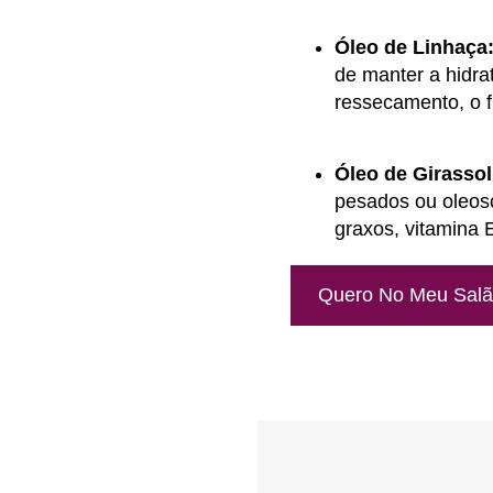
Óleo de Linhaça
de manter a hidra
ressecamento, o f
Óleo de Girassol
pesados ou oleoso
graxos, vitamina E
Quero No Meu Sal