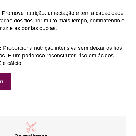
:
Promove nutrição, umectação e tem a capacidade
tação dos fios por muito mais tempo, combatendo o
rizz e as pontas duplas.
:
Proporciona nutrição intensiva sem deixar os fios
s. É um poderoso reconstrutor, rico em ácidos
 e cálcio.
ão