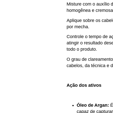
Misture com o auxílio 
homogênea e cremosa
Aplique sobre os cabel
por mecha.
Controle o tempo de aç
atingir o resultado des
todo o produto.
O grau de clareamento
cabelos, da técnica e
Ação dos ativos
Óleo de Argan:
É
capaz de capturar 