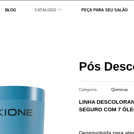
BLOG
CATÁLOGO
PEÇA PARA SEU SALÃO
Pós Desc
Categoria
Químicas
LINHA DESCOLORAN
SEGURO COM 7 ÓL
Desenvolvida para aten