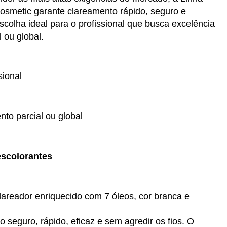
osmetic garante clareamento rápido, seguro e
scolha ideal para o profissional que busca excelência
 ou global.
sional
to parcial ou global
escolorantes
lareador enriquecido com 7 óleos, cor branca e
 seguro, rápido, eficaz e sem agredir os fios. O