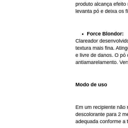
produto alcança efeito 
levanta pó e deixa os f
Force Blondor:
Clareador desenvolvido
textura mais fina. Atin
e livre de danos. O pó
antiamarelamento. Ver
Modo de uso
Em um recipiente não 
descolorante para 2 m
adequada conforme a t