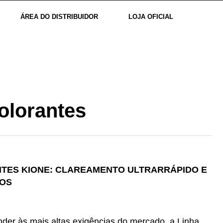
ÁREA DO DISTRIBUIDOR
LOJA OFICIAL
olorantes
TES KIONE: CLAREAMENTO ULTRARRÁPIDO E
EOS
der às mais altas exigências do mercado, a Linha