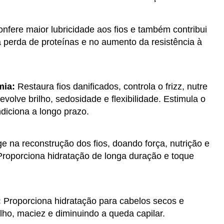
nfere maior lubricidade aos fios e também contribui
 perda de proteínas e no aumento da resistência à
mia:
Restaura fios danificados, controla o frizz, nutre
volve brilho, sedosidade e flexibilidade. Estimula o
diciona a longo prazo.
e na reconstrução dos fios, doando força, nutrição e
 Proporciona hidratação de longa duração e toque
:
Proporciona hidratação para cabelos secos e
ilho, maciez e diminuindo a queda capilar.