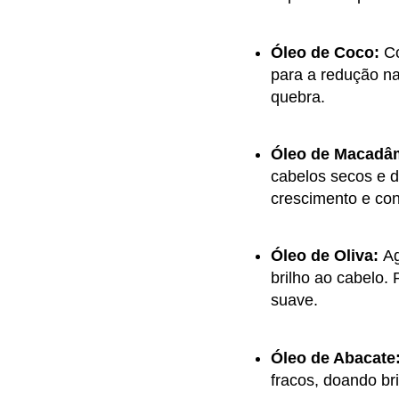
Óleo de Coco:
Co
para a redução na
quebra.
Óleo de Macadâ
cabelos secos e de
crescimento e con
Óleo de Oliva:
Ag
brilho ao cabelo.
suave.
Óleo de Abacate
fracos, doando br