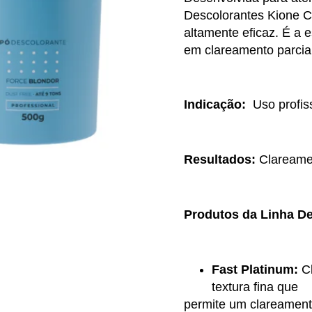
Descolorantes Kione C
altamente eficaz. É a e
em clareamento parcial
Indicação:
Uso profis
Resultados:
Clareamen
Produtos da Linha D
Fast Platinum:
C
textura fina que
permite um clareamento