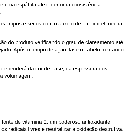
de uma espátula até obter uma consistência
.
os limpos e secos com o auxílio de um pincel mecha
ão do produto verificando o grau de clareamento até
ejado. Após o tempo de ação, lave o cabelo, retirando
 dependerá da cor de base, da espessura dos
 da volumagem.
 fonte de vitamina E, um poderoso antioxidante
os radicais livres e neutralizar a oxidação destrutiva.