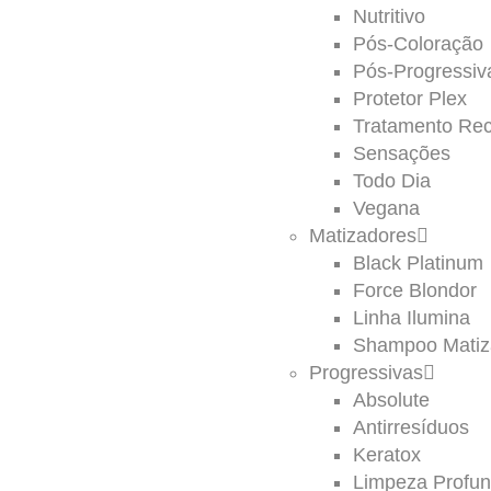
Nutritivo
Pós-Coloração
Pós-Progressiv
Protetor Plex
Tratamento Rec
Sensações
Todo Dia
Vegana
Matizadores
Black Platinum
Force Blondor
Linha Ilumina
Shampoo Matiz
Progressivas
Absolute
Antirresíduos
Keratox
Limpeza Profu