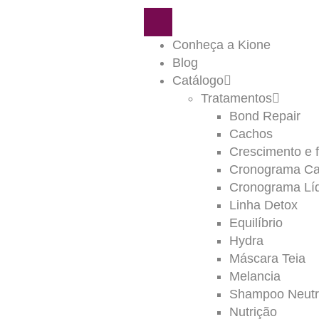
Conheça a Kione
Blog
Catálogo
Tratamentos
Bond Repair
Cachos
Crescimento e f
Cronograma Cap
Cronograma Lí
Linha Detox
Equilíbrio
Hydra
Máscara Teia
Melancia
Shampoo Neutra
Nutrição