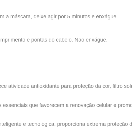
 a máscara, deixe agir por 5 minutos e enxágue.
comprimento e pontas do cabelo. Não enxágue.
ece atividade antioxidante para proteção da cor, filtro so
s essenciais que favorecem a renovação celular e promo
eligente e tecnológica, proporciona extrema proteção da