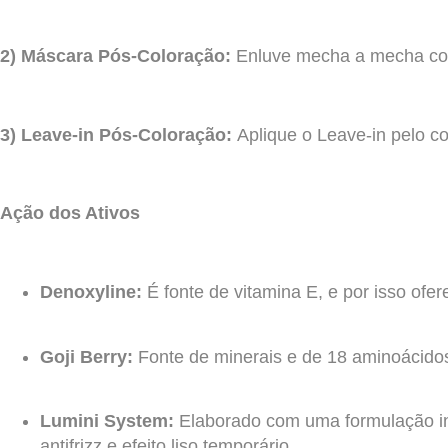
2) Máscara Pós-Coloração:
Enluve mecha a mecha com
3) Leave-in Pós-Coloração:
Aplique o Leave-in pelo 
Ação dos Ativos
Denoxyline:
É fonte de vitamina E, e por isso ofer
Goji Berry:
Fonte de minerais e de 18 aminoácido
Lumini System:
Elaborado com uma formulação int
antifrizz e efeito liso temporário.