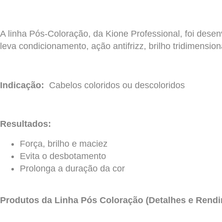
A linha Pós-Coloração, da Kione Professional, foi desen
leva condicionamento, ação antifrizz, brilho tridimensi
Indicação:
Cabelos coloridos ou descoloridos
Resultados:
Força, brilho e maciez
Evita o desbotamento
Prolonga a duração da cor
Produtos da Linha Pós Coloração (Detalhes e Rend