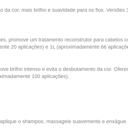
o da cor, mais brilho e suavidade para os fios. Versõe
s, promove um tratamento reconstrutor para cabelos col
ente 20 aplicações) e 1L (aproximadamente 66 aplicaçõ
ve brilho intenso e evita o desbotamento da cor. Ofere
roximadamente 100 aplicações).
aplique o shampoo, massageie suavemente e enxágue. R