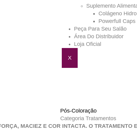
Suplemento Aliment
Colágeno Hidrol
Powerfull Caps
Peça Para Seu Salão
Área Do Distribuidor
Loja Oficial
X
Pós-Coloração
Categoria
Tratamentos
FORÇA, MACIEZ E COR INTACTA. O TRATAMENTO