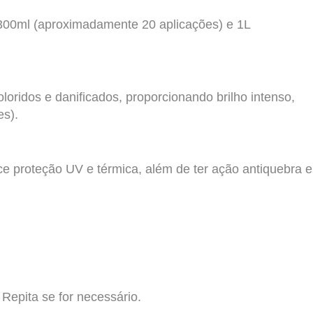
s 300ml (aproximadamente 20 aplicações) e 1L
oridos e danificados, proporcionando brilho intenso,
es).
ce proteção UV e térmica, além de ter ação antiquebra e
epita se for necessário.