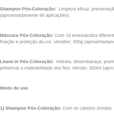
Shampoo Pós-Coloração:
Limpeza eficaz, preservaçã
(aproximadamente 66 aplicações).
Máscara Pós-Coloração:
Com 18 aminoácidos diferente
fixação e proteção da cor. Versões: 300g (aproximadam
Leave-in Pós-Coloração:
Hidrata, desembaraça, promo
preservar a maleabilidade dos fios. Versão: 300ml (ap
Modo de uso
1) Shampoo Pós-Coloração:
Com os cabelos úmidos, 