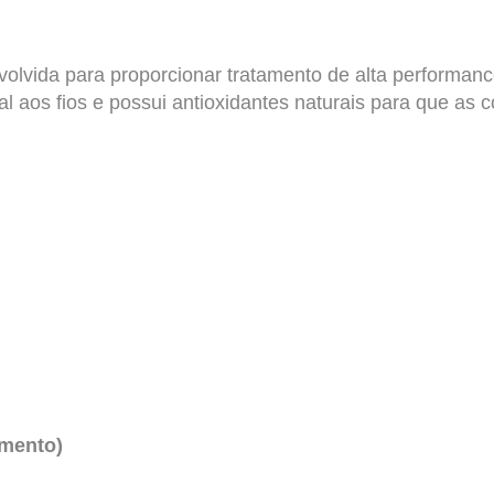
volvida para proporcionar tratamento de alta performanc
onal aos fios e possui antioxidantes naturais para que a
imento)