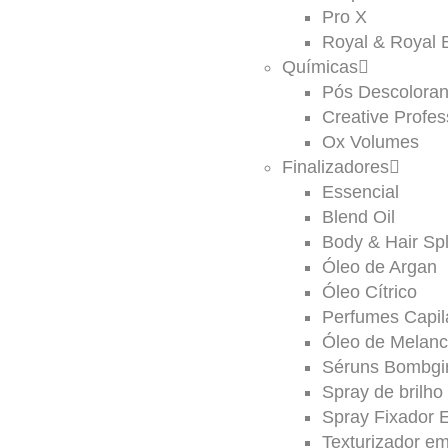
Pro X
Royal & Royal 
Químicas
Pós Descoloran
Creative Profes
Ox Volumes
Finalizadores
Essencial
Blend Oil
Body & Hair Sp
Óleo de Argan
Óleo Cítrico
Perfumes Capil
Óleo de Melanc
Séruns Bombgirl
Spray de brilho
Spray Fixador E
Texturizador e