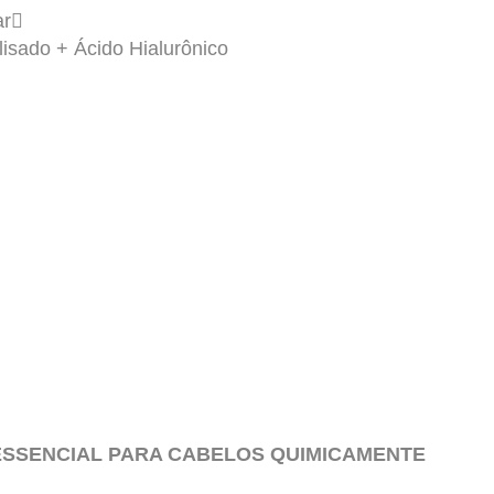
ar
isado + Ácido Hialurônico
 ESSENCIAL PARA CABELOS QUIMICAMENTE