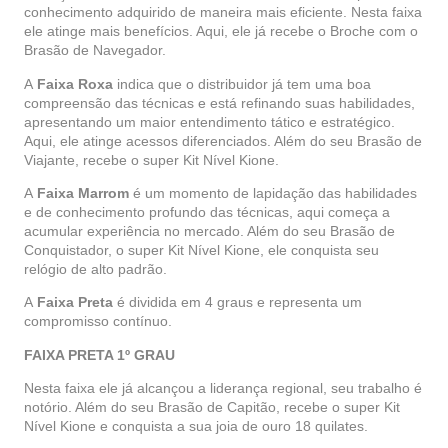
conhecimento adquirido de maneira mais eficiente. Nesta faixa
ele atinge mais benefícios. Aqui, ele já recebe o Broche com o
Brasão de Navegador.
A
Faixa Roxa
indica que o distribuidor já tem uma boa
compreensão das técnicas e está refinando suas habilidades,
apresentando um maior entendimento tático e estratégico.
Aqui, ele atinge acessos diferenciados. Além do seu Brasão de
Viajante, recebe o super Kit Nível
Kione
.
A
Faixa Marrom
é um momento de lapidação das habilidades
e de conhecimento profundo das técnicas, aqui começa a
acumular experiência no mercado. Além do seu Brasão de
Conquistador, o super Kit Nível
Kione
, ele conquista seu
relógio de alto padrão.
A
Faixa Preta
é dividida em 4 graus e representa um
compromisso contínuo.
FAIXA PRETA 1º GRAU
Nesta faixa ele já alcançou a liderança regional, seu trabalho é
notório. Além do seu Brasão de Capitão, recebe o super Kit
Nível
Kione
e conquista a sua joia de ouro 18 quilates.