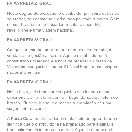
FAIXA PRETA 2º GRAU
Neste degrau de evolução, o distribuidor já inspira outros ao
seu redor, seu destaque é admirado por toda a marca. Além
do seu Brasão de Embaixador, recebe o super Kit
Nível
Kione
e uma viagem nacional.
FAIXA PRETA 3º GRAU
Conquistar este patamar requer domínio de mercado, de
vendas e de gestão absoluta. Aqui, o distribuidor está
construindo um legado e é hora de receber o Brasão de
Visionário, conquistar o super Kit Nível
Kione
e uma viagem
nacional premium.
FAIXA PRETA 4º GRAU
Nesta faixa, o distribuidor conquistou seu legado e sua
experiência o transforma em um Legendário. Aqui, além do
brasão, Kit Nível
Kione
, ele recebe a premiação de uma
viagem internacional.
A
Faixa Coral
mostra o domínio absoluto do aprendizado e
significa que o distribuidor está preparado para ensinar e
transmitir conhecimento aos outros. Aqui ele é autoridade