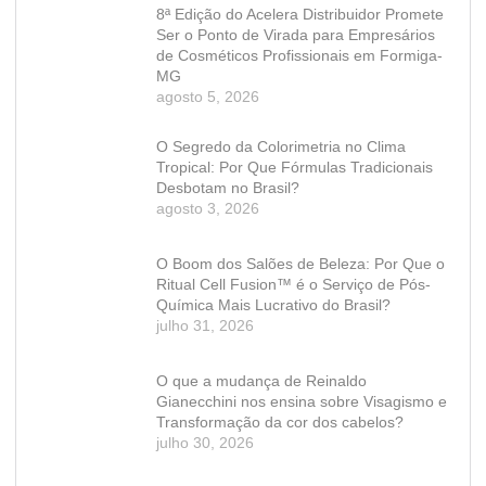
8ª Edição do Acelera Distribuidor Promete
Ser o Ponto de Virada para Empresários
de Cosméticos Profissionais em Formiga-
MG
agosto 5, 2026
O Segredo da Colorimetria no Clima
Tropical: Por Que Fórmulas Tradicionais
Desbotam no Brasil?
agosto 3, 2026
O Boom dos Salões de Beleza: Por Que o
Ritual Cell Fusion™ é o Serviço de Pós-
Química Mais Lucrativo do Brasil?
julho 31, 2026
O que a mudança de Reinaldo
Gianecchini nos ensina sobre Visagismo e
Transformação da cor dos cabelos?
julho 30, 2026