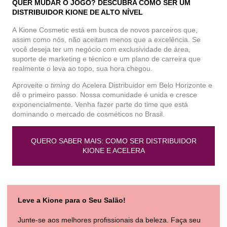
QUER MUDAR O JOGO? DESCUBRA COMO SER UM
DISTRIBUIDOR KIONE DE ALTO NÍVEL
A
Kione Cosmetic
está em busca de novos parceiros que,
assim como nós, não aceitam menos que a excelência. Se
você deseja ter um negócio com exclusividade de área,
suporte de marketing e técnico e um plano de carreira que
realmente o leva ao topo, sua hora chegou.
Aproveite o
timing
do
Acelera Distribuidor em Belo Horizonte
e
dê o primeiro passo. Nossa comunidade é unida e cresce
exponencialmente. Venha fazer parte do time que está
dominando o mercado de cosméticos no Brasil.
QUERO SABER MAIS: COMO SER DISTRIBUIDOR
KIONE E ACELERA
Leve a Kione para o Seu Salão!
Junte-se aos melhores profissionais da beleza. Faça seu