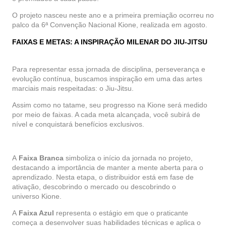
O projeto nasceu neste ano e a primeira premiação ocorreu no
palco da
6ª Convenção Nacional Kione
, realizada em agosto.
FAIXAS E METAS: A INSPIRAÇÃO MILENAR DO JIU-JITSU
Para representar essa jornada de disciplina, perseverança e
evolução contínua, buscamos inspiração em uma das artes
marciais mais respeitadas: o Jiu-Jitsu.
Assim como no tatame, seu progresso na
Kione
será medido
por meio de faixas. A cada meta alcançada, você subirá de
nível e conquistará benefícios exclusivos.
A
Faixa Branca
simboliza o início da jornada no projeto,
destacando a importância de manter a mente aberta para o
aprendizado. Nesta etapa, o distribuidor está em fase de
ativação, descobrindo o mercado ou descobrindo o
universo
Kione
.
A
Faixa Azul
representa o estágio em que o praticante
começa a desenvolver suas habilidades técnicas e aplica o