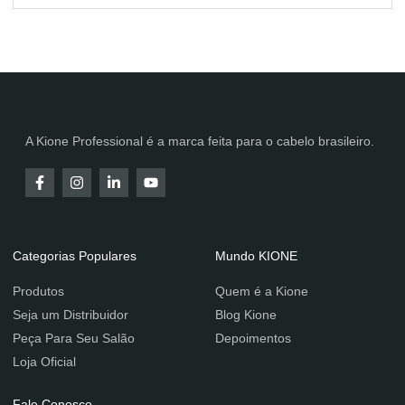
A Kione Professional é a marca feita para o cabelo brasileiro.
Categorias Populares
Mundo KIONE
Produtos
Quem é a Kione
Seja um Distribuidor
Blog Kione
Peça Para Seu Salão
Depoimentos
Loja Oficial
Fale Conosco