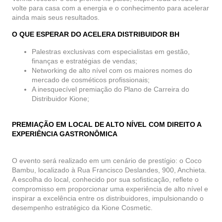
volte para casa com a energia e o conhecimento para acelerar
ainda mais seus resultados.
O QUE ESPERAR DO ACELERA DISTRIBUIDOR BH
Palestras exclusivas com especialistas em gestão,
finanças e estratégias de vendas;
Networking de alto nível com os maiores nomes do
mercado de cosméticos profissionais;
A inesquecível premiação do Plano de Carreira do
Distribuidor Kione;
PREMIAÇÃO EM LOCAL DE ALTO NÍVEL COM DIREITO A
EXPERIÊNCIA GASTRONÔMICA
O evento será realizado em um cenário de prestígio: o
Coco
Bambu, localizado à Rua Francisco Deslandes, 900, Anchieta
.
A escolha do local, conhecido por sua sofisticação, reflete o
compromisso em proporcionar uma experiência de alto nível e
inspirar a excelência entre os distribuidores, impulsionando o
desempenho estratégico da
Kione Cosmetic
.