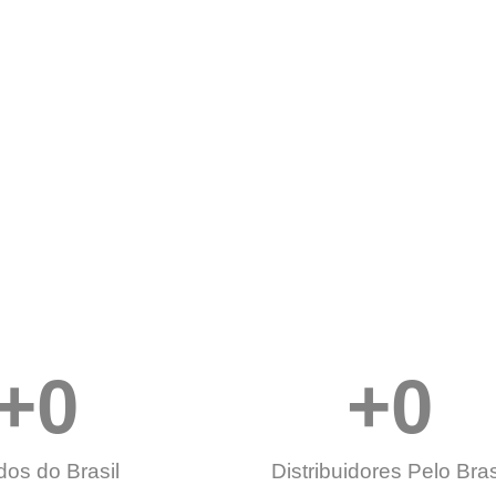
+
0
+
0
dos do Brasil
Distribuidores Pelo Bras