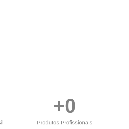
+
0
il
Produtos Profissionais