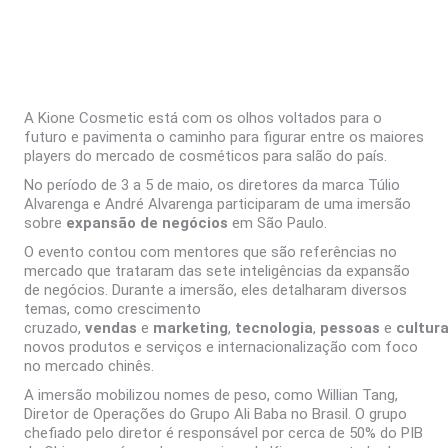
A Kione Cosmetic está com os olhos voltados para o
futuro e pavimenta o caminho para figurar entre os maiores
players do mercado de cosméticos para salão do país.
No período de 3 a 5 de maio, os diretores da marca Túlio
Alvarenga e André Alvarenga participaram de uma imersão
sobre
expansão de negócios
em São Paulo.
O evento contou com mentores que são referências no
mercado que trataram das sete inteligências da expansão
de negócios. Durante a imersão, eles detalharam diversos
temas, como crescimento
cruzado,
vendas
e
marketing
,
tecnologia
,
pessoas
e
cultur
novos produtos e serviços e internacionalização com foco
no mercado chinês.
A imersão mobilizou nomes de peso, como Willian Tang,
Diretor de Operações do Grupo Ali Baba no Brasil. O grupo
chefiado pelo diretor é responsável por cerca de 50% do PIB