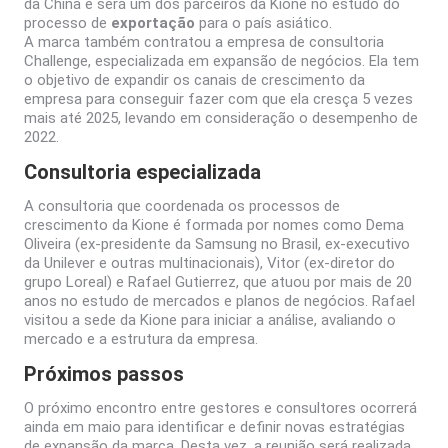
da China e será um dos parceiros da Kione no estudo do
processo de
exportação
para o país asiático.
A marca também contratou a empresa de consultoria
Challenge, especializada em expansão de negócios. Ela tem
o objetivo de expandir os canais de crescimento da
empresa para conseguir fazer com que ela cresça 5 vezes
mais até 2025, levando em consideração o desempenho de
2022.
Consultoria especializada
A consultoria que coordenada os processos de
crescimento da Kione é formada por nomes como Dema
Oliveira (ex-presidente da Samsung no Brasil, ex-executivo
da Unilever e outras multinacionais), Vitor (ex-diretor do
grupo Loreal) e Rafael Gutierrez, que atuou por mais de 20
anos no estudo de mercados e planos de negócios. Rafael
visitou a sede da Kione para iniciar a análise, avaliando o
mercado e a estrutura da empresa.
Próximos passos
O próximo encontro entre gestores e consultores ocorrerá
ainda em maio para identificar e definir novas estratégias
de expansão da marca. Desta vez, a reunião será realizada