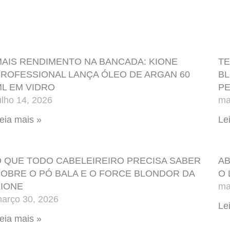
AIS RENDIMENTO NA BANCADA: KIONE
TE
ROFESSIONAL LANÇA ÓLEO DE ARGAN 60
B
L EM VIDRO
PE
ulho 14, 2026
ma
eia mais »
Le
 QUE TODO CABELEIREIRO PRECISA SABER
AB
OBRE O PÓ BALA E O FORCE BLONDOR DA
O 
IONE
ma
arço 30, 2026
Le
eia mais »