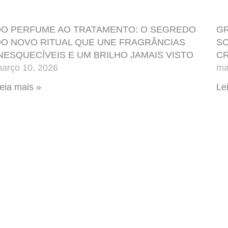
O PERFUME AO TRATAMENTO: O SEGREDO
GR
O NOVO RITUAL QUE UNE FRAGRÂNCIAS
SO
NESQUECÍVEIS E UM BRILHO JAMAIS VISTO
CR
arço 10, 2026
ma
eia mais »
Le