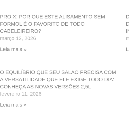
PRO X: POR QUE ESTE ALISAMENTO SEM
D
FORMOL É O FAVORITO DE TODO
D
CABELEIREIRO?
I
março 12, 2026
m
Leia mais »
L
O EQUILÍBRIO QUE SEU SALÃO PRECISA COM
A VERSATILIDADE QUE ELE EXIGE TODO DIA:
CONHEÇA AS NOVAS VERSÕES 2,5L
fevereiro 11, 2026
Leia mais »